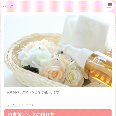
パック
MENU
自家製パックのレシピをご紹介します。
トップページ
＞
パック
自家製パックの作り方