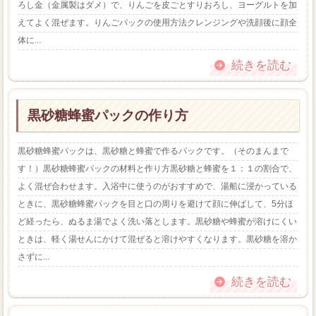
ろし金（金属製はダメ）で、りんごを皮ごとすりおろし、ヨーグルトを加
えてよく混ぜます。りんごパックの使用方法クレンジングや洗顔後に顔全
体に...
続きを読む
黒砂糖蜂蜜パックの作り方
黒砂糖蜂蜜パックは、黒砂糖と蜂蜜で作るパックです。（そのまんまで
す！）黒砂糖蜂蜜パックの材料と作り方黒砂糖と蜂蜜を１：１の割合で、
よく混ぜ合わせます。入浴中に使うのがおすすめで、湯船に浸かっている
ときに、黒砂糖蜂蜜パックを目と口の周りを避けて顔に伸ばして、5分ほ
ど経ったら、ぬるま湯でよく洗い落とします。黒砂糖や蜂蜜が溶けにくい
ときは、軽く湯せんにかけて混ぜると溶けやすくなります。黒砂糖を溶か
さずに...
続きを読む