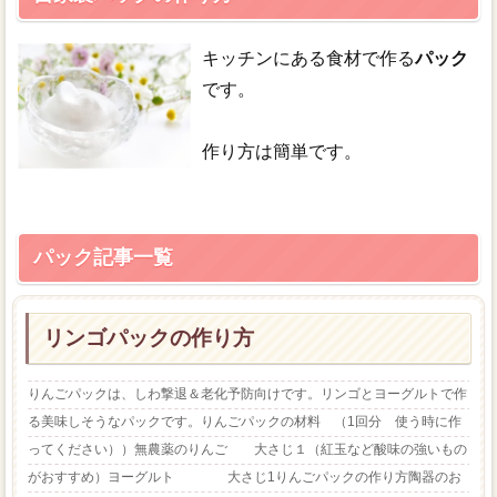
トップページ
キッチンにある食材で作る
パック
目次（サイトマップ)
です。
【重要】手作り化粧品の注意とお願い
作り方は簡単です。
パック記事一覧
リンゴパックの作り方
りんごパックは、しわ撃退＆老化予防向けです。リンゴとヨーグルトで作
る美味しそうなパックです。りんごパックの材料 （1回分 使う時に作
ってください））無農薬のりんご 大さじ１（紅玉など酸味の強いもの
がおすすめ）ヨーグルト 大さじ1りんごパックの作り方陶器のお