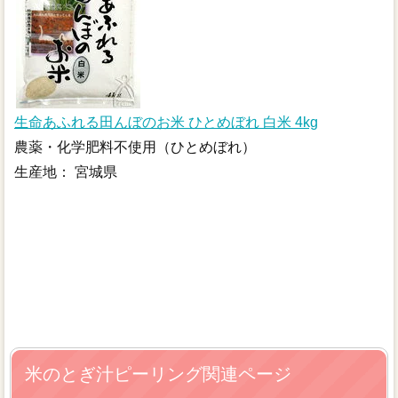
生命あふれる田んぼのお米 ひとめぼれ 白米 4kg
農薬・化学肥料不使用（ひとめぼれ）
生産地： 宮城県
米のとぎ汁ピーリング関連ページ