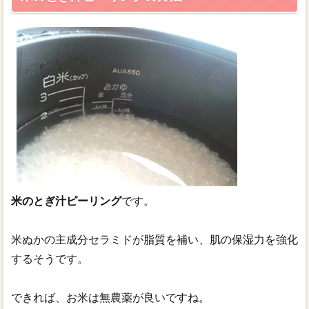
トップページ
目次（サイトマップ)
【重要】手作り化粧品の注意とお願い
米のとぎ汁ピーリング
です。
米ぬかの主成分セラミドが脂質を補い、肌の保湿力を強化
するそうです。
できれば、お米は無農薬が良いですね。