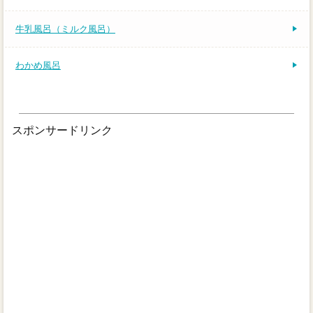
牛乳風呂（ミルク風呂）
わかめ風呂
スポンサードリンク