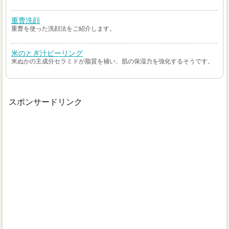
重曹洗顔
重曹を使った洗顔法をご紹介します。
米のとぎ汁ピーリング
米ぬかの主成分セラミドが脂質を補い、肌の保湿力を強化するそうです。
スポンサードリンク