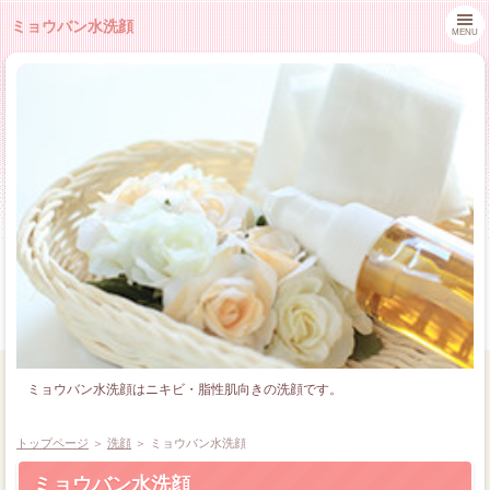
ミョウバン水洗顔
MENU
ミョウバン水洗顔はニキビ・脂性肌向きの洗顔です。
トップページ
＞
洗顔
＞
ミョウバン水洗顔
ミョウバン水洗顔