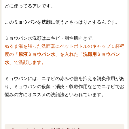
どに使ってるアレです。
この
ミョウバン
を
洗顔
に使うとさっぱりとするんです。
ミョウバン水洗顔はニキビ・脂性肌向きで、
ぬるま湯を張った洗面器にペットボトルのキャップ１杯程
度の「
原液ミョウバン水
」を入れた「
洗顔用ミョウバン
水
」で洗顔します。
ミョウバンには、ニキビの赤みや熱を抑える消炎作用があ
り、ミョウバンの殺菌・消炎・収斂作用などでニキビでお
悩みの方にオススメの洗顔法といわれています。